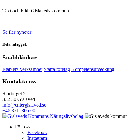
Text och bild: Gislaveds kommun
Se fler nyheter
Dela inlägget:
Snabblänkar
Etablera verksamhet
Starta företag
Kompetensutveckling
Kontakta oss
Stortorget 2
332 30 Gislaved
info@entergislaved.se
+46 371–806 00
Följ oss
Facebook
Instagram