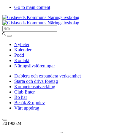
Go to main content
Sök
Entergislaved
Nyheter
Kalender
Podd
Kontakt
Näringslivsföreningar
Etablera och expandera verksamhet
Starta och driva företag
Kompetensutveckling
Club Enter
Bo här
Besök & upplev
Vårt uppdrag
20190624