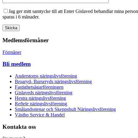
Jag ger mitt samtycke till att Enter Gislaved behandlar mina perso
sparas i 6 månader.
Medlemsförmåner
Förmåner
Bli medlem
Anderstorps näringslivsförening
Broaryd- Burseryds näringslivsförening
Fastighetsägarföreningen
Gislaveds näringslivsförening
Hestra näringslivsförening
Reftele näringslivsförening
Smålandsstenar och Skeppshult Näringslivsförening
Västbo Service & Handel
Kontakta oss