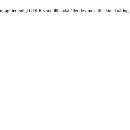
nuppgifter enligt GDPR samt tillhandahåller desamma till aktuell närin