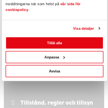
inställningarna när som helst på
vår sida för
cookiepolicy
.
Näringslivsprogram
Visa detaljer
Tillåt alla
Anpassa
Avvisa
Tillstånd, regler och tillsyn