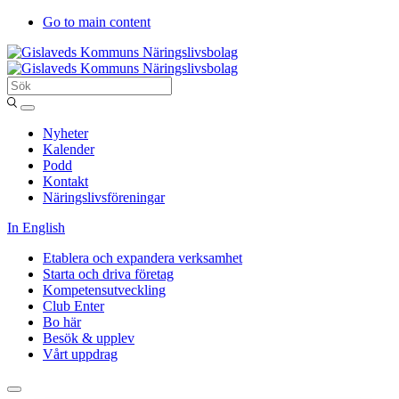
Go to main content
Sök
Entergislaved
Nyheter
Kalender
Podd
Kontakt
Näringslivsföreningar
In English
Etablera och expandera verksamhet
Starta och driva företag
Kompetensutveckling
Club Enter
Bo här
Besök & upplev
Vårt uppdrag