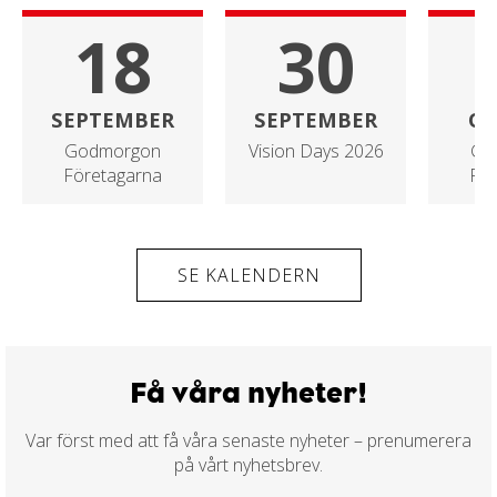
18
30
SEPTEMBER
SEPTEMBER
O
Godmorgon
Vision Days 2026
Go
Företagarna
För
SE KALENDERN
Få våra nyheter!
Var först med att få våra senaste nyheter – prenumerera
på vårt nyhetsbrev.