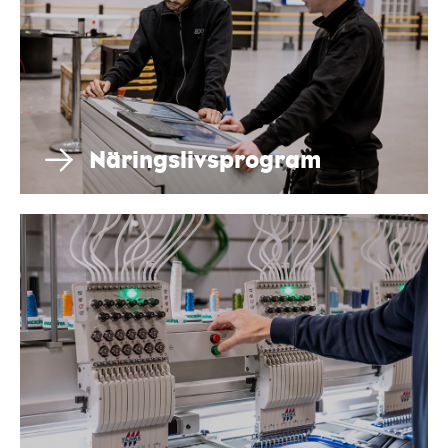
Näringslivsprogram