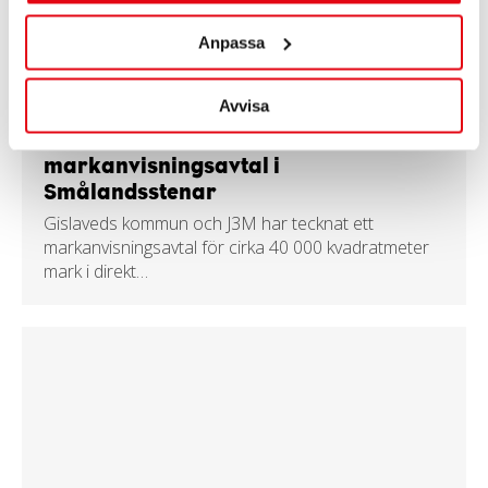
Anpassa
Avvisa
24 Juni
Kommunen och J3M tecknar
markanvisningsavtal i
Smålandsstenar
Gislaveds kommun och J3M har tecknat ett
markanvisningsavtal för cirka 40 000 kvadratmeter
mark i direkt…