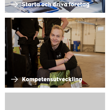
Starta och driva företag
Kompetensutveckling