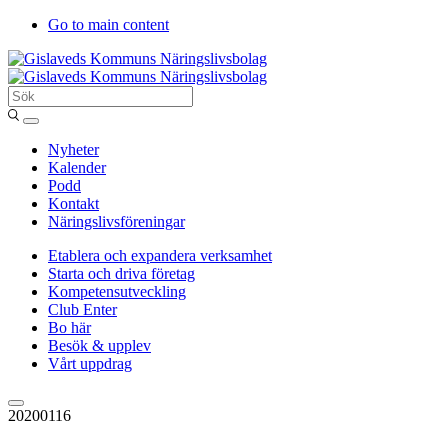
Go to main content
Sök
Entergislaved
Nyheter
Kalender
Podd
Kontakt
Näringslivsföreningar
Etablera och expandera verksamhet
Starta och driva företag
Kompetensutveckling
Club Enter
Bo här
Besök & upplev
Vårt uppdrag
20200116