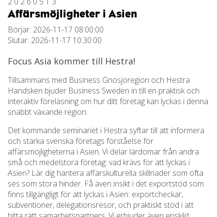
20260513
Affärsmöjligheter i Asien
Börjar: 2026-11-17 08:00:00
Slutar: 2026-11-17 10:30:00
Focus Asia kommer till Hestra!
Tillsammans med Business Gnosjöregion och Hestra
Handsken bjuder Business Sweden in till en praktisk och
interaktiv föreläsning om hur ditt företag kan lyckas i denna
snabbt växande region.
Det kommande seminariet i Hestra syftar till att informera
och stärka svenska företags förståelse för
affärsmöjligheterna i Asien. Vi delar lärdomar från andra
små och medelstora företag: vad krävs för att lyckas i
Asien? Lär dig hantera affärskulturella skillnader som ofta
ses som stora hinder. Få även insikt i det exportstöd som
finns tillgängligt för att lyckas i Asien: exportcheckar,
subventioner, delegationsresor, och praktiskt stöd i att
hitta rätt samarbetspartners. Vi erbjuder även enskild