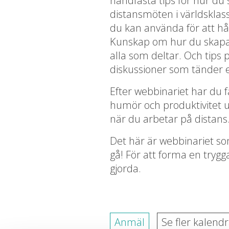
handfasta tips för hur du
distansmöten i världsklass
du kan använda för att hå
Kunskap om hur du skapa
alla som deltar. Och tips 
diskussioner som tänder e
Efter webbinariet har du få
humör och produktivitet u
när du arbetar på distans
Det här är webbinariet 
gå! För att forma en trygga
gjorda.
Anmäl
Se fler kalendr