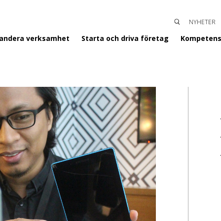
NYHETER
SÖK
ENTERGISLAVED
pandera verksamhet
Starta och driva företag
Kompetens