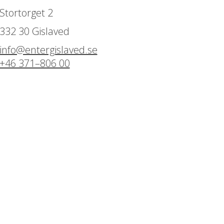
Stortorget 2
332 30 Gislaved
info@entergislaved.se
+46 371–806 00