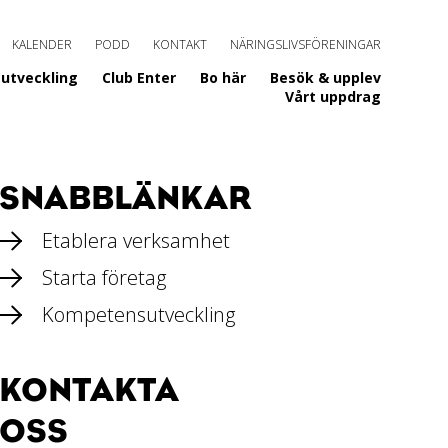
KALENDER
PODD
KONTAKT
NÄRINGSLIVSFÖRENINGAR
utveckling
Club Enter
Bo här
Besök & upplev
Vårt uppdrag
SNABBLÄNKAR
Etablera verksamhet
Starta företag
Kompetensutveckling
KONTAKTA
OSS