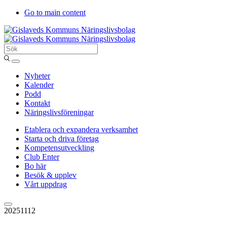
Go to main content
Sök
Entergislaved
Nyheter
Kalender
Podd
Kontakt
Näringslivsföreningar
Etablera och expandera verksamhet
Starta och driva företag
Kompetensutveckling
Club Enter
Bo här
Besök & upplev
Vårt uppdrag
20251112