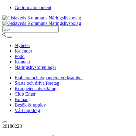
Go to main content
Sök
Entergislaved
Nyheter
Kalender
Podd
Kontakt
Näringslivsföreningar
Etablera och expandera verksamhet
Starta och driva företag
Kompetensutveckling
Club Enter
Bo här
Besök & upplev
Vårt uppdrag
20180223