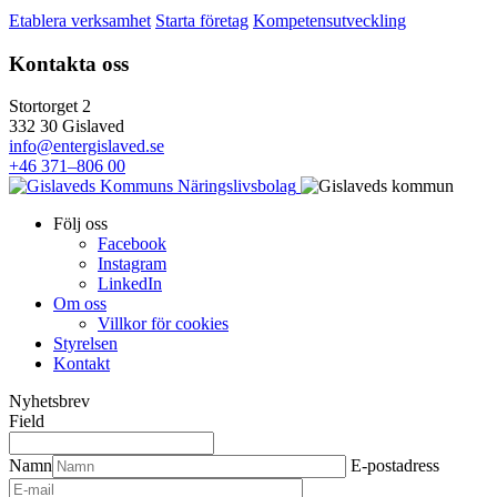
Etablera verksamhet
Starta företag
Kompetensutveckling
Kontakta oss
Stortorget 2
332 30 Gislaved
info@entergislaved.se
+46 371–806 00
Följ oss
Facebook
Instagram
LinkedIn
Om oss
Villkor för cookies
Styrelsen
Kontakt
Nyhetsbrev
Field
Namn
E-postadress