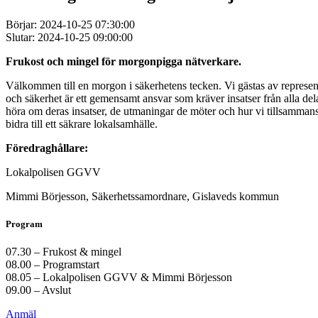
Börjar: 2024-10-25 07:30:00
Slutar: 2024-10-25 09:00:00
Frukost och mingel för morgonpigga nätverkare.
Välkommen till en morgon i säkerhetens tecken. Vi gästas av represen
och säkerhet är ett gemensamt ansvar som kräver insatser från alla del
höra om deras insatser, de utmaningar de möter och hur vi tillsammans 
bidra till ett säkrare lokalsamhälle.
Föredraghållare:
Lokalpolisen GGVV
Mimmi Börjesson, Säkerhetssamordnare, Gislaveds kommun
Program
07.30 – Frukost & mingel
08.00 – Programstart
08.05 – Lokalpolisen GGVV & Mimmi Börjesson
09.00 – Avslut
Anmäl