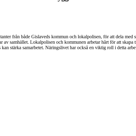
tanter från både Gislaveds kommun och lokalpolisen, för att dela med s
ar av samhället. Lokalpolisen och kommunen arbetar hårt för att skapa tr
kan stärka samarbetet. Näringslivet har också en viktig roll i detta ar