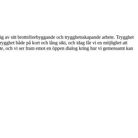
ig av sitt brottsförebyggande och trygghetsskapande arbete. Trygghet
ygghet både på kort och lång sikt, och idag får vi en möjlighet att
bete, och vi ser fram emot en öppen dialog kring hur vi gemensamt kan