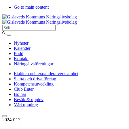
Go to main content
Sök
Entergislaved
Nyheter
Kalender
Podd
Kontakt
Näringslivsföreningar
Etablera och expandera verksamhet
Starta och driva företag
Kompetensutveckling
Club Enter
Bo här
Besök & upplev
Vårt uppdrag
20240117