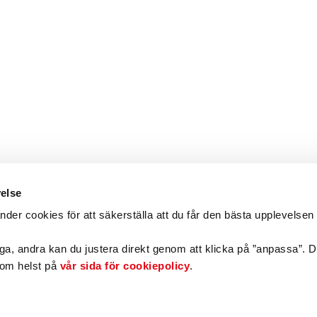
velse
er cookies för att säkerställa att du får den bästa upplevelsen
ga, andra kan du justera direkt genom att klicka på ”anpassa”. 
som helst på
vår sida för cookiepolicy
.