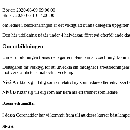
Börjar: 2020-06-09 09:00:00
Slutar: 2020-06-10 14:00:00
om ledare i besöksnäringen är det viktigt att kunna delegera uppgifter
Den här utbildning pågår under 4 halvdagar, först två efterföljande dag
Om utbildningen
Under utbildningen tränas deltagarna i bland annat coachning, kommu
Deltagaren får verktyg för att utveckla sin färdighet i arbetsledninge
mot verksamhetens mål och utveckling.
Nivå A
riktar sig till dig som är relativt ny som ledare alternativt ska 
Nivå B
riktar sig till dig som har flera års erfarenhet som ledare.
Datum och anmälan
I dessa Coronatider har vi kommit fram till att dessa kurser bäst lämpa
Nivå A