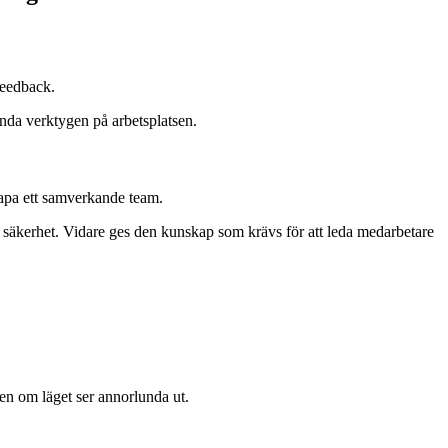
feedback.
ända verktygen på arbetsplatsen.
apa ett samverkande team.
ch säkerhet. Vidare ges den kunskap som krävs för att leda medarbetare
gen om läget ser annorlunda ut.