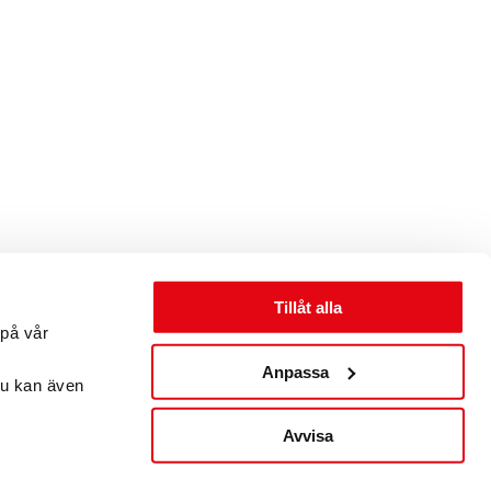
Tillåt alla
 på vår
Anpassa
Du kan även
Avvisa