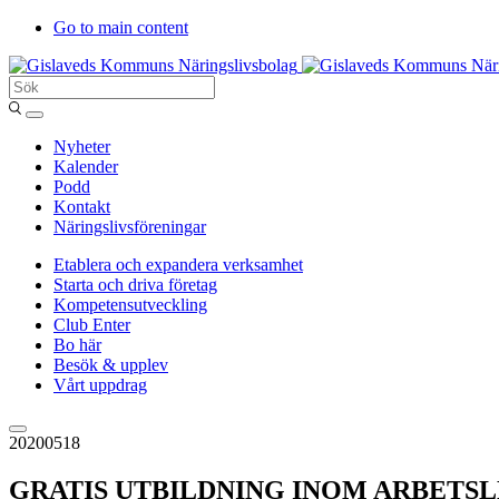
Go to main content
Sök
Entergislaved
Nyheter
Kalender
Podd
Kontakt
Näringslivsföreningar
Etablera och expandera verksamhet
Starta och driva företag
Kompetensutveckling
Club Enter
Bo här
Besök & upplev
Vårt uppdrag
20200518
GRATIS UTBILDNING INOM ARBETSLED