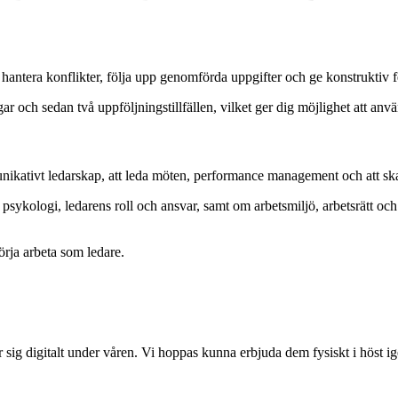
, hantera konflikter, följa upp genomförda uppgifter och ge konstruktiv 
ar och sedan två uppföljningstillfällen, vilket ger dig möjlighet att anv
nikativt ledarskap, att leda möten, performance management och att sk
ns psykologi, ledarens roll och ansvar, samt om arbetsmiljö, arbetsrätt o
börja arbeta som ledare.
r sig digitalt under våren. Vi hoppas kunna erbjuda dem fysiskt i höst i