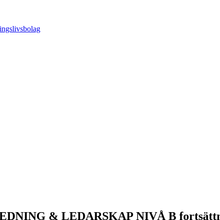
NING & LEDARSKAP NIVÅ B fortsättn