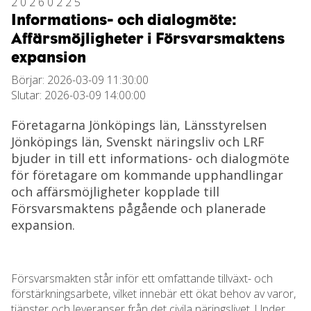
20260225
Informations- och dialogmöte:
Affärsmöjligheter i Försvarsmaktens
expansion
Börjar: 2026-03-09 11:30:00
Slutar: 2026-03-09 14:00:00
Företagarna Jönköpings län, Länsstyrelsen
Jönköpings län, Svenskt näringsliv och LRF
bjuder in till ett informations- och dialogmöte
för företagare om kommande upphandlingar
och affärsmöjligheter kopplade till
Försvarsmaktens pågående och planerade
expansion.
Försvarsmakten står inför ett omfattande tillväxt- och
förstärkningsarbete, vilket innebär ett ökat behov av varor,
tjänster och leveranser från det civila näringslivet. Under