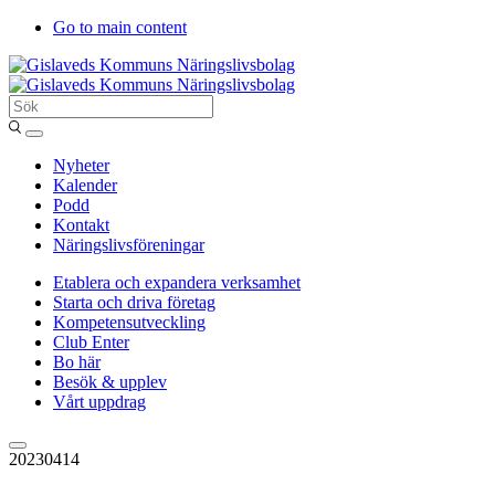
Go to main content
Sök
Entergislaved
Nyheter
Kalender
Podd
Kontakt
Näringslivsföreningar
Etablera och expandera verksamhet
Starta och driva företag
Kompetensutveckling
Club Enter
Bo här
Besök & upplev
Vårt uppdrag
20230414