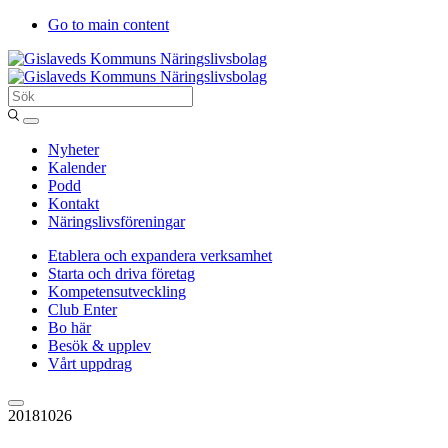
Go to main content
Sök
Entergislaved
Nyheter
Kalender
Podd
Kontakt
Näringslivsföreningar
Etablera och expandera verksamhet
Starta och driva företag
Kompetensutveckling
Club Enter
Bo här
Besök & upplev
Vårt uppdrag
20181026