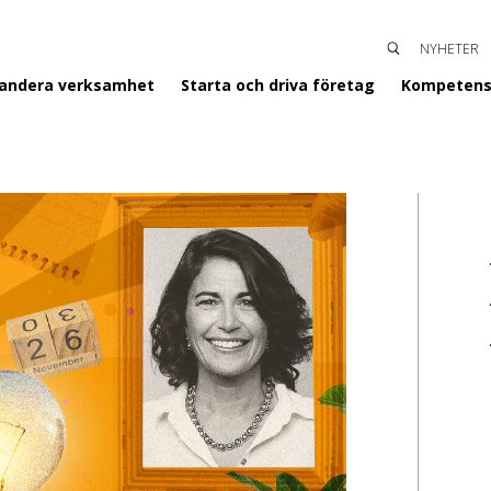
NYHETER
SÖK
ENTERGISLAVED
pandera verksamhet
Starta och driva företag
Kompetens