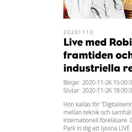
20201110
Live med Robi
framtiden och
industriella r
Börjar: 2020-11-26 15:00:
Slutar: 2020-11-26 18:00:
Hon kallas för ”Digitaliser
mellan teknik och samhäll
internationell föreläsare
Park in dig att lyssna LIV