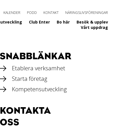
KALENDER
PODD
KONTAKT
NÄRINGSLIVSFÖRENINGAR
utveckling
Club Enter
Bo här
Besök & upplev
Vårt uppdrag
SNABBLÄNKAR
Etablera verksamhet
Starta företag
Kompetensutveckling
KONTAKTA
OSS