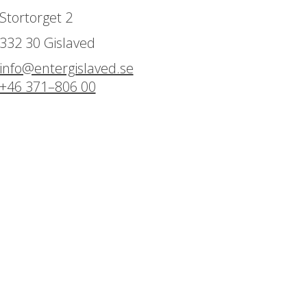
Stortorget 2
332 30 Gislaved
info@entergislaved.se
+46 371–806 00