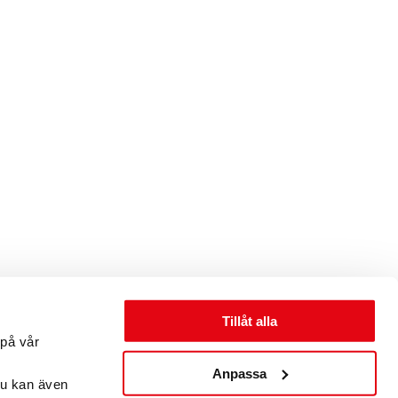
Tillåt alla
 på vår
Anpassa
Du kan även