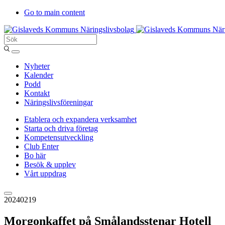
Go to main content
Sök
Entergislaved
Nyheter
Kalender
Podd
Kontakt
Näringslivsföreningar
Etablera och expandera verksamhet
Starta och driva företag
Kompetensutveckling
Club Enter
Bo här
Besök & upplev
Vårt uppdrag
20240219
Morgonkaffet på Smålandsstenar Hotell