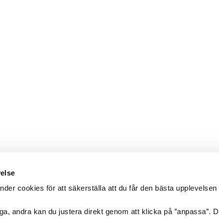
velse
er cookies för att säkerställa att du får den bästa upplevelsen
ga, andra kan du justera direkt genom att klicka på ”anpassa”. 