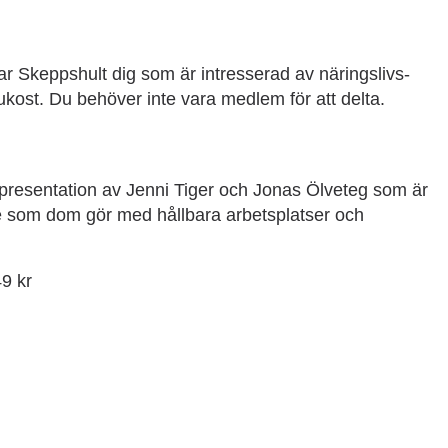
 Skeppshult dig som är intresserad av näringslivs-
frukost. Du behöver inte vara medlem för att delta.
presentation av Jenni Tiger och Jonas Ölveteg som är
te som dom gör med hållbara arbetsplatser och
9 kr