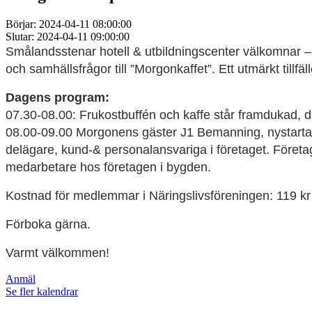
Börjar: 2024-04-11 08:00:00
Slutar: 2024-04-11 09:00:00
Smålandsstenar hotell & utbildningscenter välkomnar –
och samhällsfrågor till ”Morgonkaffet”. Ett utmärkt tillf
Dagens program:
07.30-08.00: Frukostbuffén och kaffe står framdukad, dr
08.00-09.00 Morgonens gäster J1 Bemanning, nystartat
delägare, kund-& personalansvariga i företaget. Företa
medarbetare hos företagen i bygden.
Kostnad för medlemmar i Näringslivsföreningen: 119 kr
Förboka gärna.
Varmt välkommen!
Anmäl
Se fler kalendrar