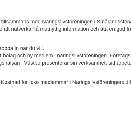
 tillsammans med Näringslivsföreningen i Smålandsstenar
älle att nätverka, få matnyttig information och äta en god 
oppa in när du vill.
 bolag och ny medlem i näringslivsföreningen. Företags
gshälsan i Västbo presenterar sin verksamhet, sitt arbe
 Kostnad för Icke medlemmar i Näringslivsföreningen: 14