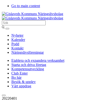
Go to main content
Sök
Entergislaved
Nyheter
Kalender
Podd
Kontakt
Näringslivsföreningar
Etablera och expandera verksamhet
Starta och driva företag
Kompetensutveckling
Club Enter
Bo här
Besök & upplev
Vårt uppdrag
20220401