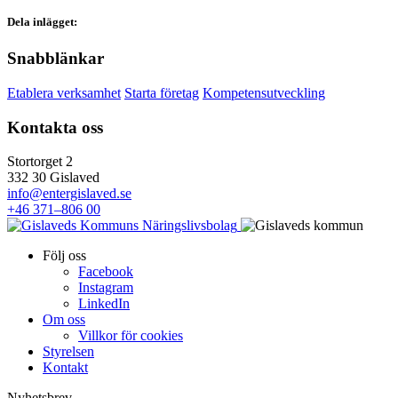
Dela inlägget:
Snabblänkar
Etablera verksamhet
Starta företag
Kompetensutveckling
Kontakta oss
Stortorget 2
332 30 Gislaved
info@entergislaved.se
+46 371–806 00
Följ oss
Facebook
Instagram
LinkedIn
Om oss
Villkor för cookies
Styrelsen
Kontakt
Nyhetsbrev