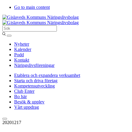
Go to main content
Sök
Entergislaved
Nyheter
Kalender
Podd
Kontakt
Näringslivsföreningar
Etablera och expandera verksamhet
Starta och driva företag
Kompetensutveckling
Club Enter
Bo här
Besök & upplev
Vårt uppdrag
20201217