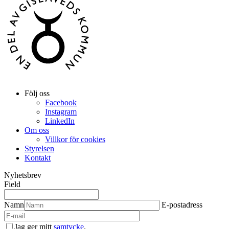
Följ oss
Facebook
Instagram
LinkedIn
Om oss
Villkor för cookies
Styrelsen
Kontakt
Nyhetsbrev
Field
Namn
E-postadress
Jag ger mitt
samtycke
.