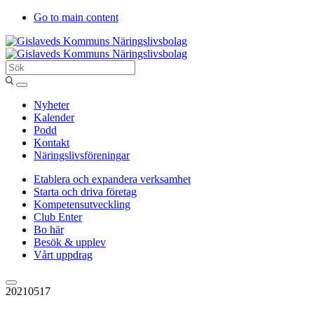
Go to main content
Sök
Entergislaved
Nyheter
Kalender
Podd
Kontakt
Näringslivsföreningar
Etablera och expandera verksamhet
Starta och driva företag
Kompetensutveckling
Club Enter
Bo här
Besök & upplev
Vårt uppdrag
20210517