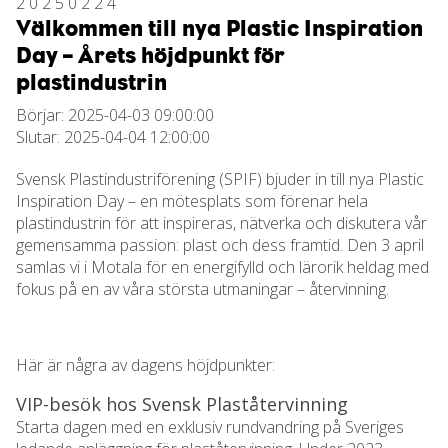
20250224
Välkommen till nya Plastic Inspiration
Day – Årets höjdpunkt för
plastindustrin
Börjar: 2025-04-03 09:00:00
Slutar: 2025-04-04 12:00:00
Svensk Plastindustriförening (SPIF) bjuder in till nya Plastic
Inspiration Day – en mötesplats som förenar hela
plastindustrin för att inspireras, nätverka och diskutera vår
gemensamma passion: plast och dess framtid. Den 3 april
samlas vi i Motala för en energifylld och lärorik heldag med
fokus på en av våra största utmaningar – återvinning.
Här är några av dagens höjdpunkter:
VIP-besök hos Svensk Plaståtervinning
Starta dagen med en exklusiv rundvandring på Sveriges