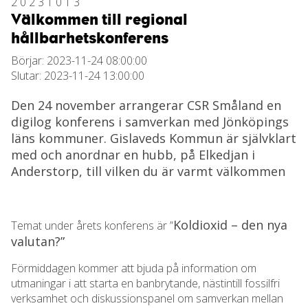
20231013
Välkommen till regional
hållbarhetskonferens
Börjar: 2023-11-24 08:00:00
Slutar: 2023-11-24 13:00:00
Den 24 november arrangerar CSR Småland en
digilog konferens i samverkan med Jönköpings
läns kommuner. Gislaveds Kommun är självklart
med och anordnar en hubb, på Elkedjan i
Anderstorp, till vilken du är varmt välkommen
Koldioxid – den nya
Temat under årets konferens är ”
valutan?”
Förmiddagen kommer att bjuda på information om
utmaningar i att starta en banbrytande, nästintill fossilfri
verksamhet och diskussionspanel om samverkan mellan