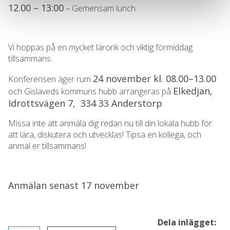
12.00 – 13:00
– Gemensam lunch
Vi hoppas på en mycket lärorik och viktig förmiddag
tillsammans.
24 november kl. 08.00–13.00
Konferensen äger rum
Elkedjan,
och Gislaveds kommuns hubb arrangeras på
Idrottsvägen 7, 334 33 Anderstorp
Missa inte att anmäla dig redan nu till din lokala hubb för
att lära, diskutera och utvecklas! Tipsa en kollega, och
anmäl er tillsammans!
Anmälan senast 17 november
Dela inlägget: