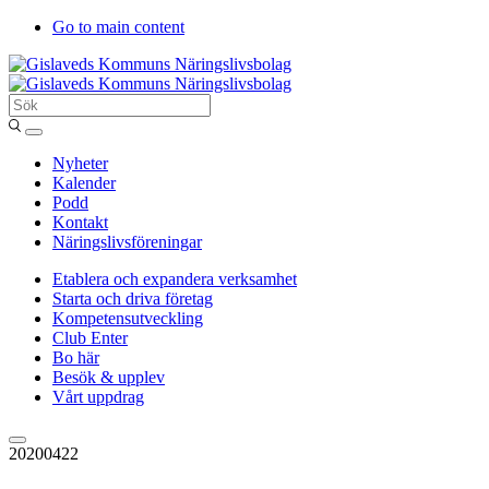
Go to main content
Sök
Entergislaved
Nyheter
Kalender
Podd
Kontakt
Näringslivsföreningar
Etablera och expandera verksamhet
Starta och driva företag
Kompetensutveckling
Club Enter
Bo här
Besök & upplev
Vårt uppdrag
20200422