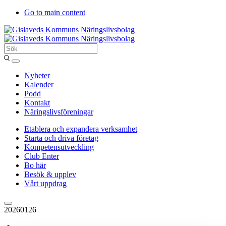
Go to main content
Sök
Entergislaved
Nyheter
Kalender
Podd
Kontakt
Näringslivsföreningar
Etablera och expandera verksamhet
Starta och driva företag
Kompetensutveckling
Club Enter
Bo här
Besök & upplev
Vårt uppdrag
20260126