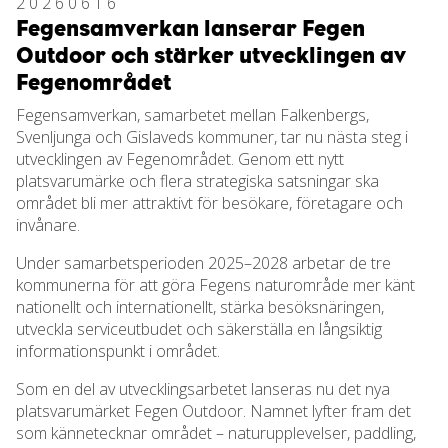
20260616
Fegensamverkan lanserar Fegen
Outdoor och stärker utvecklingen av
Fegenområdet
Fegensamverkan, samarbetet mellan Falkenbergs,
Svenljunga och Gislaveds kommuner, tar nu nästa steg i
utvecklingen av Fegenområdet. Genom ett nytt
platsvarumärke och flera strategiska satsningar ska
området bli mer attraktivt för besökare, företagare och
invånare.
Under samarbetsperioden 2025–2028 arbetar de tre
kommunerna för att göra Fegens naturområde mer känt
nationellt och internationellt, stärka besöksnäringen,
utveckla serviceutbudet och säkerställa en långsiktig
informationspunkt i området.
Som en del av utvecklingsarbetet lanseras nu det nya
platsvarumärket Fegen Outdoor. Namnet lyfter fram det
som kännetecknar området – naturupplevelser, paddling,