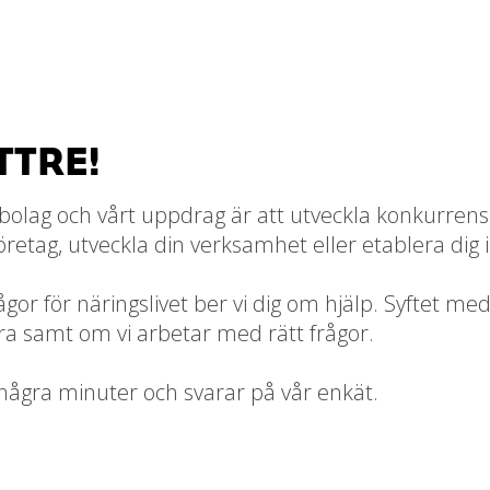
TTRE!
lag och vårt uppdrag är att utveckla konkurrenskr
a företag, utveckla din verksamhet eller etablera di
rågor för näringslivet ber vi dig om hjälp. Syftet m
bra samt om vi arbetar med rätt frågor.
 några minuter och svarar på vår enkät.