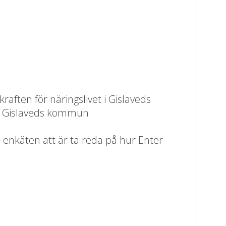
aften för näringslivet i Gislaveds
g i Gislaveds kommun.
ed enkäten att är ta reda på hur Enter