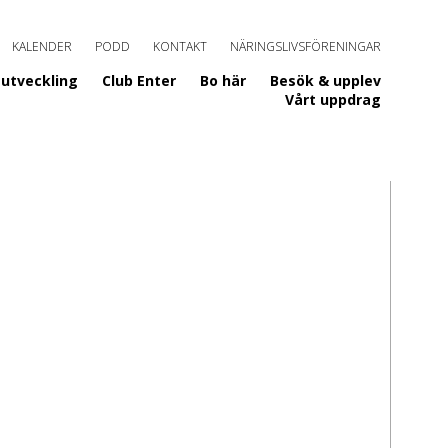
KALENDER
PODD
KONTAKT
NÄRINGSLIVSFÖRENINGAR
utveckling
Club Enter
Bo här
Besök & upplev
Vårt uppdrag