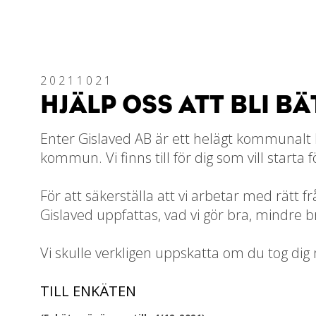
20211021
HJÄLP OSS ATT BLI BÄ
Enter
Gislaved AB är ett helägt kommunalt bo
kommun. Vi finns till för dig som vill start
För att säkerställa att vi arbetar med rätt f
Gislaved uppfattas, vad vi gör bra, mindre 
Vi skulle verkligen uppskatta om du tog dig
TILL ENKÄTEN