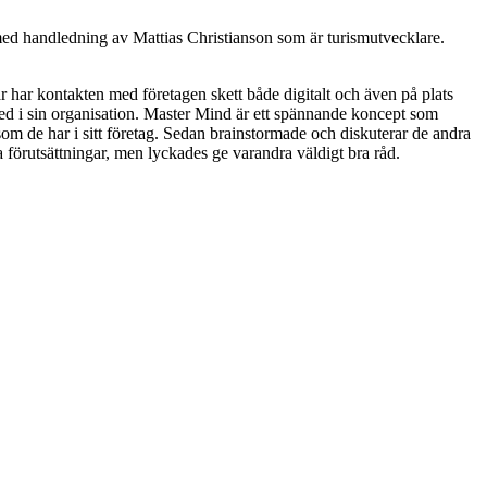
 med handledning av Mattias Christianson som är turismutvecklare.
är har kontakten med företagen skett både digitalt och även på plats
med i sin organisation. Master Mind är ett spännande koncept som
om de har i sitt företag. Sedan brainstormade och diskuterar de andra
förutsättningar, men lyckades ge varandra väldigt bra råd.