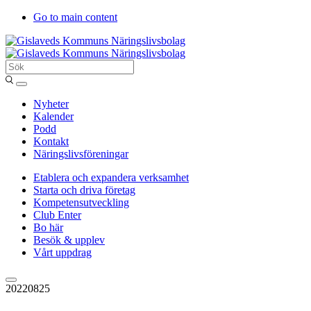
Go to main content
Sök
Entergislaved
Nyheter
Kalender
Podd
Kontakt
Näringslivsföreningar
Etablera och expandera verksamhet
Starta och driva företag
Kompetensutveckling
Club Enter
Bo här
Besök & upplev
Vårt uppdrag
20220825