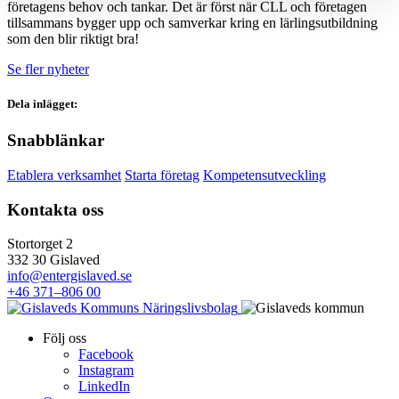
företagens behov och tankar. Det är först när CLL och företagen
tillsammans bygger upp och samverkar kring en lärlingsutbildning
som den blir riktigt bra!
Se fler nyheter
Dela inlägget:
Snabblänkar
Etablera verksamhet
Starta företag
Kompetensutveckling
Kontakta oss
Stortorget 2
332 30 Gislaved
info@entergislaved.se
+46 371–806 00
Följ oss
Facebook
Instagram
LinkedIn