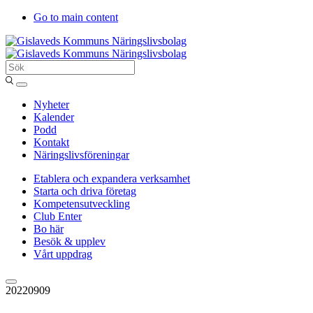
Go to main content
Sök
Entergislaved
Nyheter
Kalender
Podd
Kontakt
Näringslivsföreningar
Etablera och expandera verksamhet
Starta och driva företag
Kompetensutveckling
Club Enter
Bo här
Besök & upplev
Vårt uppdrag
20220909