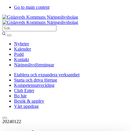
Go to main content
Sök
Entergislaved
Nyheter
Kalender
Podd
Kontakt
Näringslivsföreningar
Etablera och expandera verksamhet
Starta och driva företag
Kompetensutveckling
Club Enter
Bo här
Besök & upplev
Vårt uppdrag
20240122