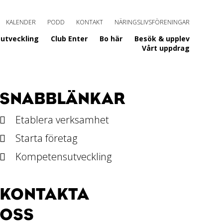
KALENDER
PODD
KONTAKT
NÄRINGSLIVSFÖRENINGAR
utveckling
Club Enter
Bo här
Besök & upplev
Vårt uppdrag
SNABBLÄNKAR
Etablera verksamhet
Starta företag
Kompetensutveckling
KONTAKTA
OSS