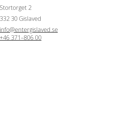
Stortorget 2
332 30 Gislaved
info@entergislaved.se
+46 371–806 00