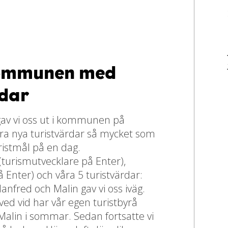
kommunen med
rdar
av vi oss ut i kommunen på
våra nya turistvärdar så mycket som
istmål på en dag.
turismutvecklare på Enter),
Enter) och våra 5 turistvärdar:
nfred och Malin gav vi oss iväg.
laved vid har vår egen turistbyrå
Malin i sommar. Sedan fortsatte vi