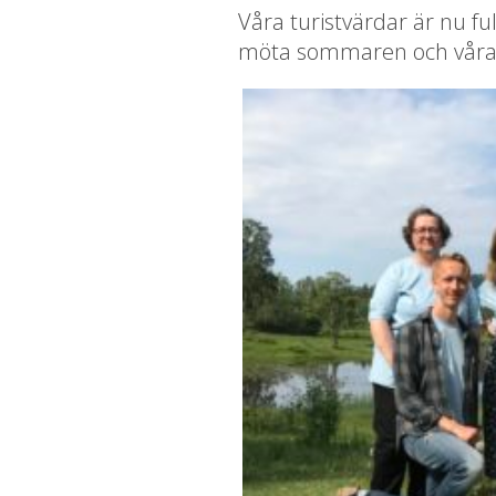
Våra turistvärdar är nu fu
möta sommaren och våra 