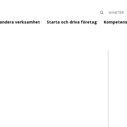
NYHETER
SÖK
ENTERGISLAVED
pandera verksamhet
Starta och driva företag
Kompetens