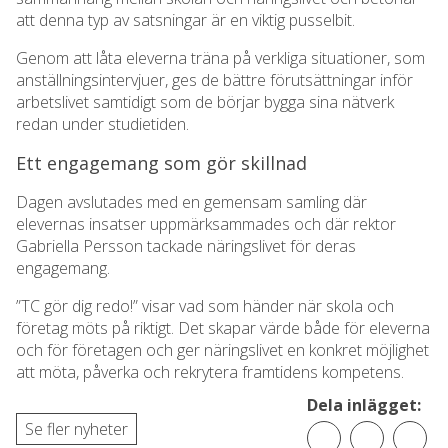
att denna typ av satsningar är en viktig pusselbit.
Genom att låta eleverna träna på verkliga situationer, som
anställningsintervjuer, ges de bättre förutsättningar inför
arbetslivet samtidigt som de börjar bygga sina nätverk
redan under studietiden.
Ett engagemang som gör skillnad
Dagen avslutades med en gemensam samling där
elevernas insatser uppmärksammades och där rektor
Gabriella Persson tackade näringslivet för deras
engagemang.
”TC gör dig redo!” visar vad som händer när skola och
företag möts på riktigt. Det skapar värde både för eleverna
och för företagen och ger näringslivet en konkret möjlighet
att möta, påverka och rekrytera framtidens kompetens.
Dela inlägget:
Se fler nyheter