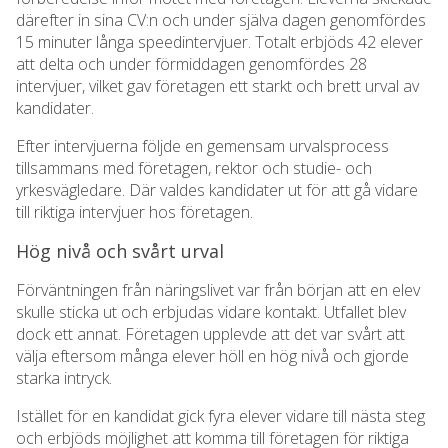
därefter in sina CV:n och under själva dagen genomfördes
15 minuter långa speedintervjuer. Totalt erbjöds 42 elever
att delta och under förmiddagen genomfördes 28
intervjuer, vilket gav företagen ett starkt och brett urval av
kandidater.
Efter intervjuerna följde en gemensam urvalsprocess
tillsammans med företagen, rektor och studie- och
yrkesvägledare. Där valdes kandidater ut för att gå vidare
till riktiga intervjuer hos företagen.
Hög nivå och svårt urval
Förväntningen från näringslivet var från början att en elev
skulle sticka ut och erbjudas vidare kontakt. Utfallet blev
dock ett annat. Företagen upplevde att det var svårt att
välja eftersom många elever höll en hög nivå och gjorde
starka intryck.
Istället för en kandidat gick fyra elever vidare till nästa steg
och erbjöds möjlighet att komma till företagen för riktiga